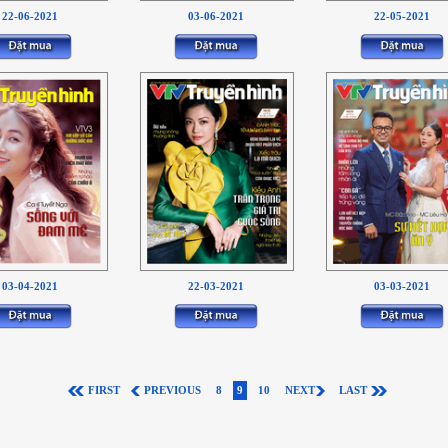
22-06-2021
03-06-2021
22-05-2021
03-04-2021
22-03-2021
03-03-2021
FIRST
PREVIOUS
8
9
10
NEXT
LAST