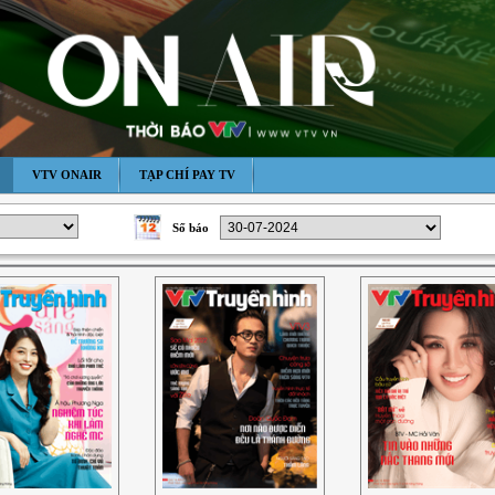
VTV ONAIR
TẠP CHÍ PAY TV
Số báo