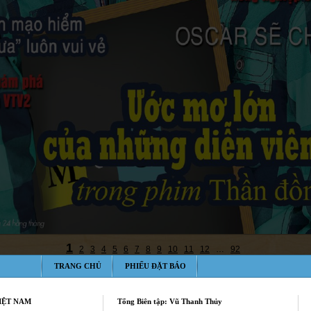
TRANG CHỦ
PHIẾU ĐẶT BÁO
IỆT NAM
Tổng Biên tập: Vũ Thanh Thủy