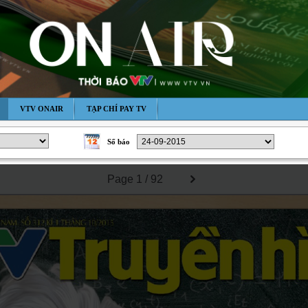
VTV ONAIR
TẠP CHÍ PAY TV
Số báo