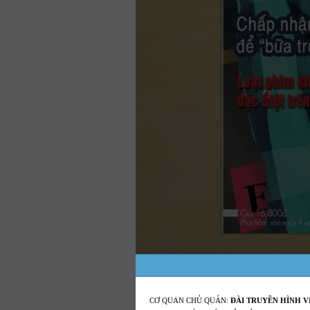
CƠ QUAN CHỦ QUẢN:
ĐÀI TRUYỀN HÌNH V