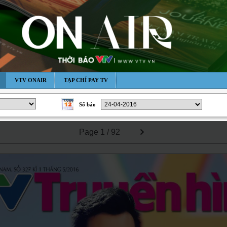
VTV ONAIR
TẠP CHÍ PAY TV
Số báo