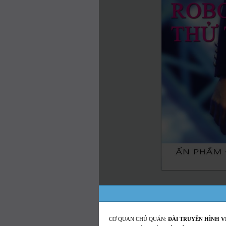
CƠ QUAN CHỦ QUẢN:
ĐÀI TRUYỀN HÌNH V