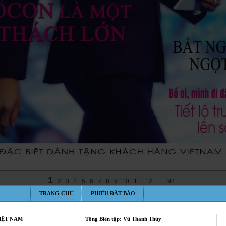
TRANG CHỦ
PHIẾU ĐẶT BÁO
IỆT NAM
Tổng Biên tập: Vũ Thanh Thủy