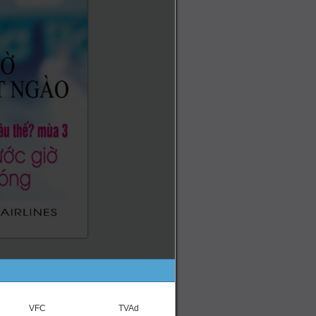
VFC
TVAd